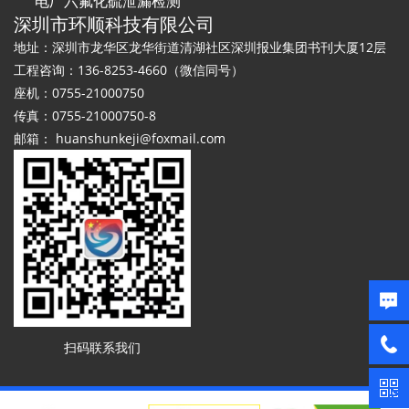
电厂六氟化硫泄漏检测
深圳市环顺科技有限公司
地址：深圳市龙华区龙华街道清湖社区深圳报业集团书刊大厦12层
工程咨询：136-8253-4660（微信同号）
座机：0755-21000750
传真：0755-21000750-8
邮箱： huanshunkeji@foxmail.com
扫码联系我们