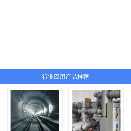
单一泵吸式光气检测仪
产品型号：
HS601系列-橙色
产品详情
仪器咨询
行业应用产品推荐
H
<
1
2
3
4
>
L
查看更多气体