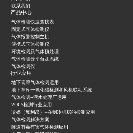
联系我们
产品中心
气体检测快速查找表
固定式气体检测仪
气体报警控制主机
便携式气体检测仪
环境检测及气体预处理
气体检测云平台及系统
气体检测仪
行业应用
地下管廊气体检测运用
地下车库一氧化碳检测和风机联动系统
气体检测--污水处理厂运用
VOCS检测行业应用
冷媒（氟利昂）--在制冷机房的检测应用
气体检测解决方案
隧道有毒有害气体检测应用