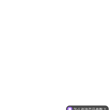
怎么咨询产品参数？