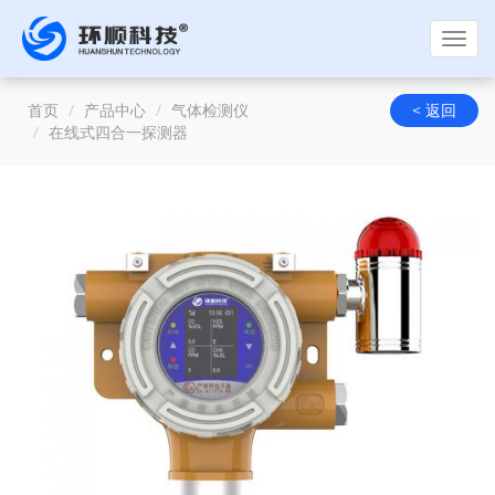
Toggl
navig
首页
产品中心
气体检测仪
< 返回
在线式四合一探测器