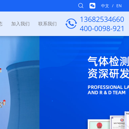
中文
/
EN
13682534660
态
加入我们
联系我们
400-0098-921