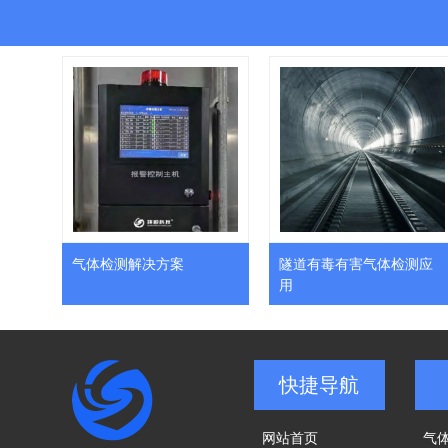
制冷机
气体检测解决方案
隧道有毒有害气体检测应
用
快捷导航
网站首页
气