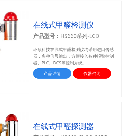
在线式甲醛检测仪
产品型号：
HS660系列-LCD
环顺科技在线式甲醛检测仪均采用进口传感
器，多种信号输出，方便接入各种报警控制
器、PLC、DCS等控制系统。...
产品详情
仪器咨询
在线式甲醛探测器