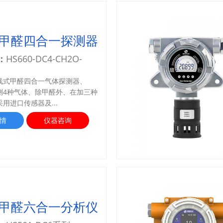
甲醛四合一探测器
：
HS660-DC4-CH2O-
线式甲醛四合一气体探测器、
测4种气体、除甲醛外、在加三种
用进口传感器及...
情
仪器咨询
甲醛六合一分析仪