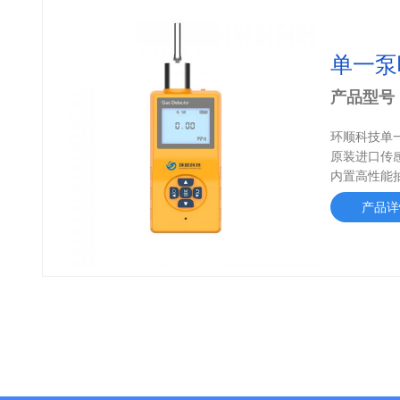
单一泵
产品型号
环顺科技单
原装进口传
内置高性能抽
产品详