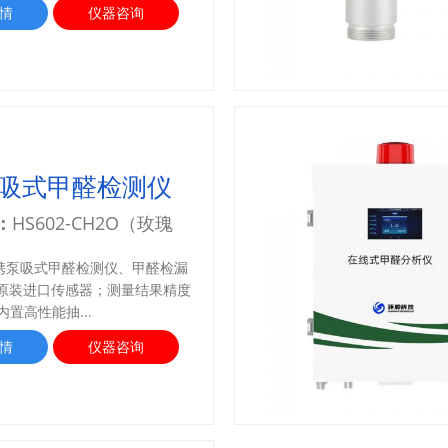
情
仪器咨询
吸式甲醛检测仪
：
HS602-CH2O（玫瑰
携泵吸式甲醛检测仪、甲醛检漏
新原装进口传感器；测量结果精度
内置高性能抽...
情
仪器咨询