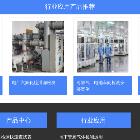
行业应用产品推荐
电厂六氟化硫泄漏检测
可燃气—电池车间检测安
装案例
产品中心
行业应用
体检测快速查找表
地下管廊气体检测运用