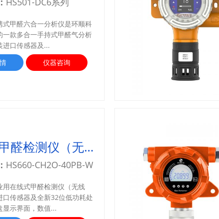
：
HS501-DC6系列
携式甲醛六合一分析仪是环顺科
的一款多合一手持式甲醛气分析
进口传感器及...
情
仪器咨询
在线式甲醛检测仪（无线）
：
HS660-CH2O-40PB-W
业用在线式甲醛检测仪（无线
进口传感器及全新32位低功耗处
显示界面，数值...